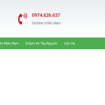
0974.626.637
Hotline miền Nam
Xe Miền Nam
Chành Xe Tây Nguyên
Liên Hệ