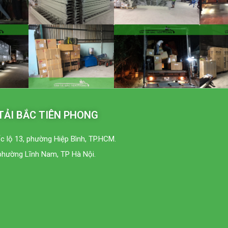
TẢI BẮC TIÊN PHONG
c lộ 13, phường Hiệp Bình, TP.HCM.
phường Lĩnh Nam, TP Hà Nội.