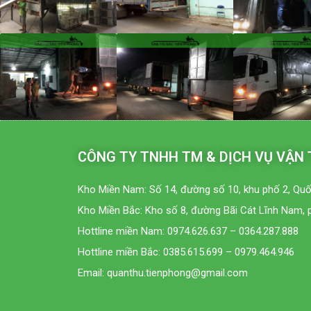
CÔNG TY TNHH TM & DỊCH VỤ VẬN 
Kho Miền Nam: Số 14, đường số 10, khu phố 2, Quố
Kho Miền Bắc: Kho số 8, đường Bãi Cát Lĩnh Nam, 
Hottline miền Nam: 0974.626.637 – 0364.287.888
Hottline miền Bắc: 0385.615.699 – 0979.464.946
Email: quanthu.tienphong@gmail.com