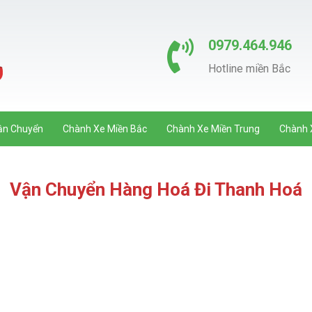
0979.464.946
Hotline miền Bắc
ận Chuyển
Chành Xe Miền Bắc
Chành Xe Miền Trung
Chành 
Vận Chuyển Hàng Hoá Đi Thanh Hoá