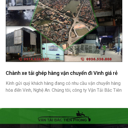
Chành xe tải ghép hàng vận chuyển đi Vinh giá rẻ
Kính gửi quý khách hàng đang có nhu cầu vận chuyển hàng
hóa đến Vinh, Nghệ An. Chúng tôi, công ty Vận Tải Bắc Tiên