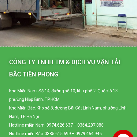
CÔNG TY TNHH TM & DỊCH VỤ VẬN TẢI
BẮC TIÊN PHONG
Kho Miền Nam: Số 14, đường số 10, khu phố 2, Quốc lộ 13,
phường Hiệp Bình, TP.HCM.
Kho Miền Bắc: Kho số 8, đường Bãi Cát Lĩnh Nam, phường Lĩnh
Nam, TP Hà Nội.
Hottline miền Nam: 0974.626.637 – 0364.287.888
Hottline miền Bắc: 0385.615.699 – 0979.464.946