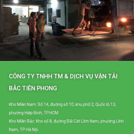
CÔNG TY TNHH TM & DỊCH VỤ VẬN TẢI
BẮC TIÊN PHONG
Kho Miền Nam: Số 14, đường số 10, khu phố 2, Quốc lộ 13,
phường Hiệp Bình, TP.HCM.
Kho Miền Bắc: Kho số 8, đường Bãi Cát Lĩnh Nam, phường Lĩnh
Nam, TP Hà Nội.