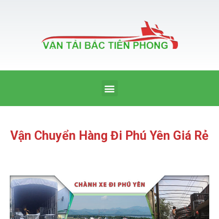
Nhảy
tới
nội
dung
Menu
Vận Chuyển Hàng Đi Phú Yên Giá Rẻ