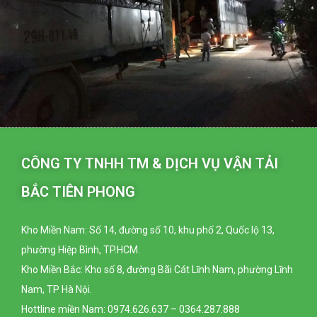
CÔNG TY TNHH TM & DỊCH VỤ VẬN TẢI
BẮC TIÊN PHONG
Kho Miền Nam: Số 14, đường số 10, khu phố 2, Quốc lộ 13,
phường Hiệp Bình, TP.HCM.
Kho Miền Bắc: Kho số 8, đường Bãi Cát Lĩnh Nam, phường Lĩnh
Nam, TP Hà Nội.
Hottline miền Nam: 0974.626.637 – 0364.287.888