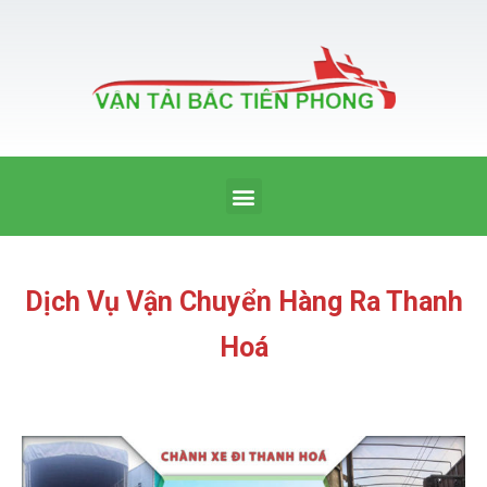
Nhảy
tới
nội
dung
Menu
Dịch Vụ Vận Chuyển Hàng Ra Thanh
Hoá