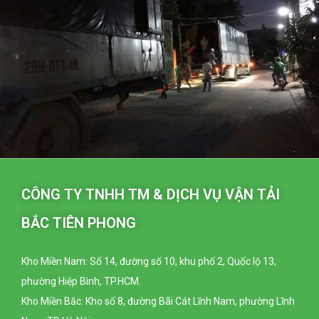
CÔNG TY TNHH TM & DỊCH VỤ VẬN TẢI
BẮC TIÊN PHONG
Kho Miền Nam: Số 14, đường số 10, khu phố 2, Quốc lộ 13,
phường Hiệp Bình, TP.HCM.
Kho Miền Bắc: Kho số 8, đường Bãi Cát Lĩnh Nam, phường Lĩnh