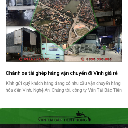
Chành xe tải ghép hàng vận chuyển đi Vinh giá rẻ
Kính gửi quý khách hàng đang có nhu cầu vận chuyển hàng
hóa đến Vinh, Nghệ An. Chúng tôi, công ty Vận Tải Bắc Tiên