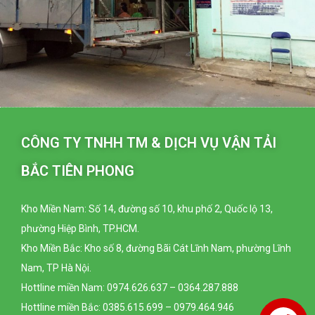
CÔNG TY TNHH TM & DỊCH VỤ VẬN TẢI
BẮC TIÊN PHONG
Kho Miền Nam: Số 14, đường số 10, khu phố 2, Quốc lộ 13,
phường Hiệp Bình, TP.HCM.
Kho Miền Bắc: Kho số 8, đường Bãi Cát Lĩnh Nam, phường Lĩnh
Nam, TP Hà Nội.
Hottline miền Nam: 0974.626.637 – 0364.287.888
Hottline miền Bắc: 0385.615.699 – 0979.464.946