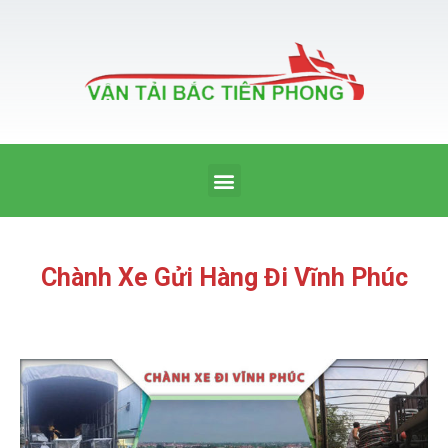
Nhảy
tới
nội
dung
Menu
Chành Xe Gửi Hàng Đi Vĩnh Phúc