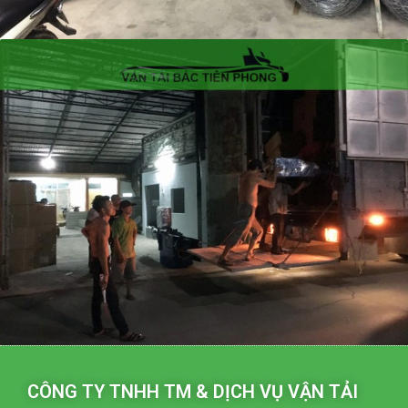
CÔNG TY TNHH TM & DỊCH VỤ VẬN TẢI