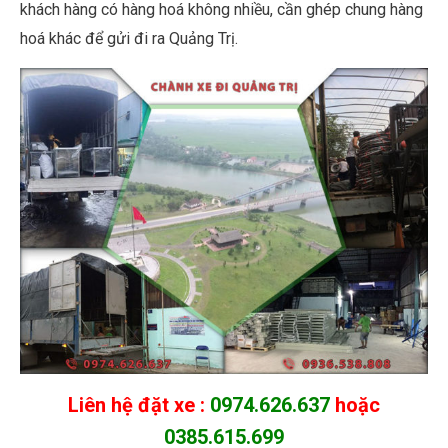
khách hàng có hàng hoá không nhiều, cần ghép chung hàng
hoá khác để gửi đi ra Quảng Trị.
Liên hệ đặt xe :
0974.626.637
hoặc
0385.615.699