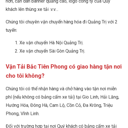
hơn, cần dán banner quảng cáo, logo công ty của Quý
khách lên thùng xe tải .v.v…
Chúng tôi chuyên vận chuyển hàng hóa đi Quảng Trị với 2
tuyến:
Xe vận chuyển Hà Nội Quảng Trị
.
Xe vận chuyển Sài Gòn Quảng Trị.
Vận Tải Bắc Tiên Phong có giao hàng tận nơi
cho tôi không?
Chúng tôi có thể nhận hàng và chở hàng vào tận nơi miễn
phí (nếu không có bảng cấm xe tải) tại Gio Linh, Hải Lăng,
Hướng Hóa, Đông Hà, Cam Lộ, Cồn Cỏ, Đa Krông, Triệu
Phong, Vĩnh Linh.
Đối với trường hợp tại nơi Quý khách có bảng cấm xe tải