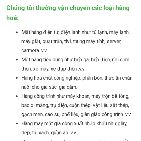
Chúng tôi thường vận chuyển các loại hàng
hoá:
Mặt hàng điện tử, điện lạnh như: tủ lạnh, máy lạnh,
máy giặt, quạt trần, tivi, thùng máy tính, server,
carmera .v.v…
Mặt hàng tiêu dùng như bếp ga, bếp điện, nồi cơm
điện, xe máy, xe đạp điện .v.v…
Hàng hoá chất công nghiệp, phân bón, thức ăn chăn
nuôi cho gia súc, gia cầm.
Hàng công trình như máy khoan, máy trộn bê tông,
bao xi măng, trụ điện, cuộn thép, vật liệu sắt thép,
gạch men, cao su, phế liệu, giàn giáo công trình .v.v…
Hàng may mặt gia công xuất nhập khẩu như giày,
dép, túi xách, quần áo .v.v…