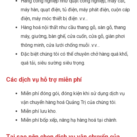
Hàng công nghiệp như quạt công nghiệp, máy cắt,
máy hàn, quạt điện, tủ điện, máy phát điện, cuộn cáp
điện, máy móc thiết bị điện .v.v…
Hàng hoá nội thất như cầu thang gỗ, sàn gỗ, thang
máy, giường, bàn ghế, cửa cuốn, cửa gỗ, giàn phơi
thông minh, cửa lưới chống muỗi .v.v…
Đặc biệt chúng tôi có thể chuyên chở hàng quá khổ,
quá tải, siêu sường siêu trọng.
Các dịch vụ hỗ trợ miễn phí
Miễn phí đóng gói, đóng kiện khi sử dụng dịch vụ
vận chuyển hàng hoá Quảng Trị của chúng tôi.
Miễn phí lưu kho.
Miễn phí bốp xếp, nâng hạ hàng hoá tại chành.
Tại sao nên chọn dịch vụ vận chuyển của