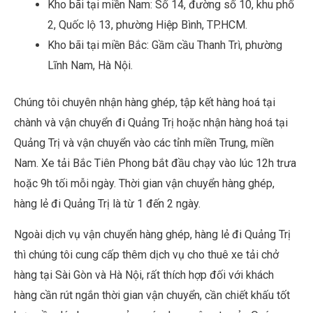
Kho bãi tại miền Nam: Số 14, đường số 10, khu phố
2, Quốc lộ 13, phường Hiệp Bình, TP.HCM.
Kho bãi tại miền Bắc: Gầm cầu Thanh Trì, phường
Lĩnh Nam, Hà Nội.
Chúng tôi chuyên nhận hàng ghép, tập kết hàng hoá tại
chành và vận chuyển đi Quảng Trị hoặc nhận hàng hoá tại
Quảng Trị và vận chuyển vào các tỉnh miền Trung, miền
Nam. Xe tải Bắc Tiên Phong bắt đầu chạy vào lúc 12h trưa
hoặc 9h tối mỗi ngày. Thời gian vận chuyển hàng ghép,
hàng lẻ đi Quảng Trị là từ 1 đến 2 ngày.
Ngoài dịch vụ vận chuyển hàng ghép, hàng lẻ đi Quảng Trị
thì chúng tôi cung cấp thêm dịch vụ cho thuê xe tải chở
hàng tại Sài Gòn và Hà Nội, rất thích hợp đối với khách
hàng cần rút ngắn thời gian vận chuyển, cần chiết khấu tốt