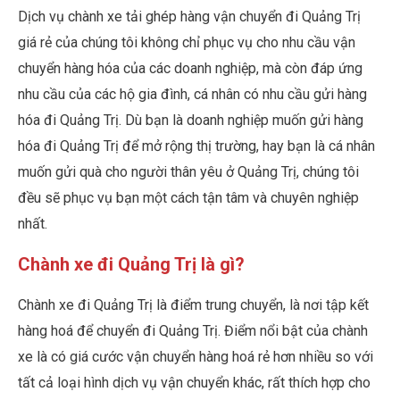
Dịch vụ chành xe tải ghép hàng vận chuyển đi Quảng Trị
giá rẻ của chúng tôi không chỉ phục vụ cho nhu cầu vận
chuyển hàng hóa của các doanh nghiệp, mà còn đáp ứng
nhu cầu của các hộ gia đình, cá nhân có nhu cầu gửi hàng
hóa đi Quảng Trị. Dù bạn là doanh nghiệp muốn gửi hàng
hóa đi Quảng Trị để mở rộng thị trường, hay bạn là cá nhân
muốn gửi quà cho người thân yêu ở Quảng Trị, chúng tôi
đều sẽ phục vụ bạn một cách tận tâm và chuyên nghiệp
nhất.
Chành xe đi Quảng Trị là gì?
Chành xe đi Quảng Trị là điểm trung chuyển, là nơi tập kết
hàng hoá để chuyển đi Quảng Trị. Điểm nổi bật của chành
xe là có giá cước vận chuyển hàng hoá rẻ hơn nhiều so với
tất cả loại hình dịch vụ vận chuyển khác, rất thích hợp cho