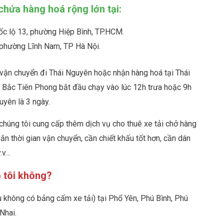
chứa hàng hoá rộng lớn tại:
ốc lộ 13, phường Hiệp Bình, TP.HCM.
, phường Lĩnh Nam, TP Hà Nội.
 vận chuyển đi Thái Nguyên hoặc nhận hàng hoá tại Thái
i Bắc Tiên Phong bắt đầu chạy vào lúc 12h trưa hoặc 9h
uyên là 3 ngày.
chúng tôi cung cấp thêm dịch vụ cho thuê xe tải chở hàng
gắn thời gian vận chuyển, cần chiết khấu tốt hơn, cần dán
v.v…
o tôi không?
u không có bảng cấm xe tải) tại Phổ Yên, Phú Bình, Phú
Nhai.