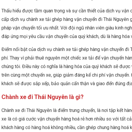
Thấu hiểu được tầm quan trọng và sự cần thiết của dịch vụ vận 
cấp dịch vụ chành xe tải ghép hàng vận chuyển đi Thái Nguyên 
pháp vận chuyển tối ưu nhất. Với đội ngũ nhân viên giàu kinh ngh
đáp ứng mọi yêu cầu vận chuyển của quý khách, dù là hàng hóa v
Điểm nổi bật của dịch vụ chành xe tải ghép hàng vận chuyển đi Th
phí. Thay vì phải thuê nguyên một chiếc xe tải để vận chuyển hà
chúng tôi. Điều này có nghĩa là hàng hóa của quý khách sẽ được
trên cùng một chuyến xe, giúp giảm đáng kể chi phí vận chuyển.
khách sẽ được sắp xếp, bảo quản cẩn thận và giao đến đúng địa
Chành xe đi Thái Nguyên là gì?
Chành xe đi Thái Nguyên là điểm trung chuyển, là nơi tập kết hà
xe là có giá cước vận chuyển hàng hoá rẻ hơn nhiều so với tất cả 
khách hàng có hàng hoá không nhiều, cần ghép chung hàng hoá k