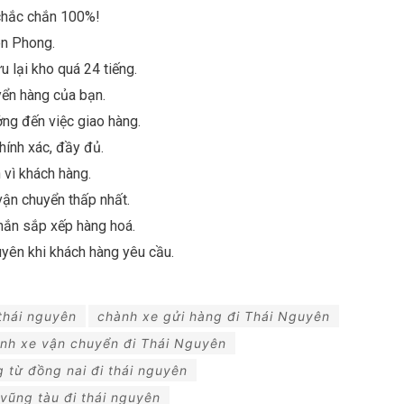
, chắc chắn 100%!
ên Phong.
u lại kho quá 24 tiếng.
yển hàng của bạn.
ởng đến việc giao hàng.
hính xác, đầy đủ.
h vì khách hàng.
vận chuyển thấp nhất.
hắn sắp xếp hàng hoá.
uyên khi khách hàng yêu cầu.
thái nguyên
chành xe gửi hàng đi Thái Nguyên
nh xe vận chuyển đi Thái Nguyên
 từ đồng nai đi thái nguyên
vũng tàu đi thái nguyên