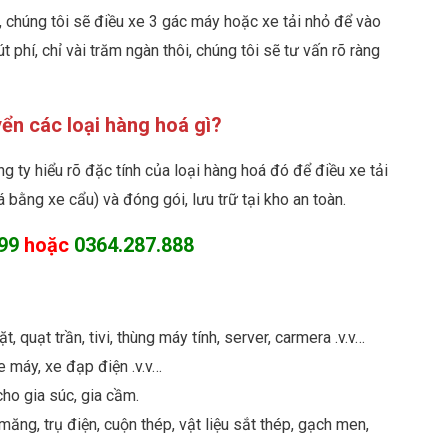
, chúng tôi sẽ điều xe 3 gác máy hoặc xe tải nhỏ để vào
phí, chỉ vài trăm ngàn thôi, chúng tôi sẽ tư vấn rõ ràng
ển các loại hàng hoá gì?
g ty hiểu rõ đặc tính của loại hàng hoá đó để điều xe tải
 bằng xe cẩu) và đóng gói, lưu trữ tại kho an toàn.
99
hoặc
0364.287.888
, quạt trần, tivi, thùng máy tính, server, carmera .v.v…
e máy, xe đạp điện .v.v…
ho gia súc, gia cầm.
ăng, trụ điện, cuộn thép, vật liệu sắt thép, gạch men,