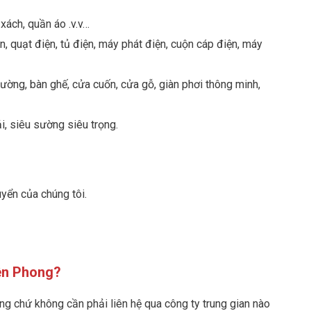
xách, quần áo .v.v…
 quạt điện, tủ điện, máy phát điện, cuộn cáp điện, máy
iường, bàn ghế, cửa cuốn, cửa gỗ, giàn phơi thông minh,
i, siêu sường siêu trọng.
yển của chúng tôi.
iên Phong?
ng chứ không cần phải liên hệ qua công ty trung gian nào