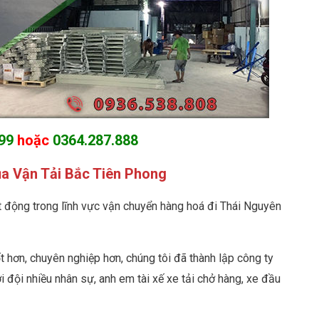
99
hoặc
0364.287.888
ủa Vận Tải Bắc Tiên Phong
oạt động trong lĩnh vực vận chuyển hàng hoá đi Thái Nguyên
 hơn, chuyên nghiệp hơn, chúng tôi đã thành lập công ty
đội nhiều nhân sự, anh em tài xế xe tải chở hàng, xe đầu