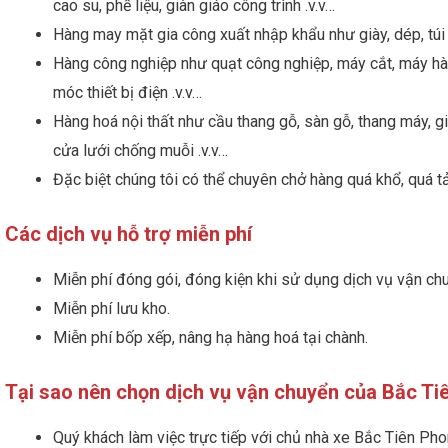
cao su, phế liệu, giàn giáo công trình .v.v…
Hàng may mặt gia công xuất nhập khẩu như giày, dép, túi 
Hàng công nghiệp như quạt công nghiệp, máy cắt, máy hàn,
móc thiết bị điện .v.v…
Hàng hoá nội thất như cầu thang gỗ, sàn gỗ, thang máy, g
cửa lưới chống muỗi .v.v…
Đặc biệt chúng tôi có thể chuyên chở hàng quá khổ, quá tả
Các dịch vụ hỗ trợ miễn phí
Miễn phí đóng gói, đóng kiện khi sử dụng dịch vụ vận chu
Miễn phí lưu kho.
Miễn phí bốp xếp, nâng hạ hàng hoá tại chành.
Tại sao nên chọn dịch vụ vận chuyển của Bắc T
Quý khách làm việc trực tiếp với chủ nhà xe Bắc Tiên Pho