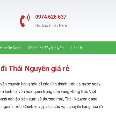
0974.626.637
Hotline miền Nam
Xe Miền Nam
Chành Xe Tây Nguyên
Liên Hệ
đi Thái Nguyên giá rẻ
u vận chuyển hàng hóa đi các tỉnh thành trên cả nước ngày
âm kinh tế, văn hóa quan trọng của vùng Đông Bắc Việt
oanh nghiệp sản xuất và thương mại, Thái Nguyên đang
 ngoài nước. Chính vì vậy, nhu cầu vận chuyển hàng hóa đi