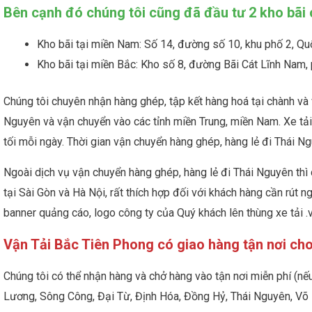
Bên cạnh đó chúng tôi cũng đã đầu tư 2 kho bãi 
Kho bãi tại miền Nam: Số 14, đường số 10, khu phố 2, Qu
Kho bãi tại miền Bắc: Kho số 8, đường Bãi Cát Lĩnh Nam
Chúng tôi chuyên nhận hàng ghép, tập kết hàng hoá tại chành và
Nguyên và vận chuyển vào các tỉnh miền Trung, miền Nam. Xe tả
tối mỗi ngày. Thời gian vận chuyển hàng ghép, hàng lẻ đi Thái Ng
Ngoài dịch vụ vận chuyển hàng ghép, hàng lẻ đi Thái Nguyên thì 
tại Sài Gòn và Hà Nội, rất thích hợp đối với khách hàng cần rút n
banner quảng cáo, logo công ty của Quý khách lên thùng xe tải .
Vận Tải Bắc Tiên Phong có giao hàng tận nơi ch
Chúng tôi có thể nhận hàng và chở hàng vào tận nơi miễn phí (nế
Lương, Sông Công, Đại Từ, Định Hóa, Đồng Hỷ, Thái Nguyên, Võ 