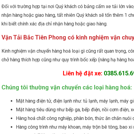
Đối với trường hợp tại nơi Quý khách có bảng cấm xe tải lớn vào
nhận hàng hoặc giao hàng, tất nhiên Quý khách sẽ tốn thêm 1 chút 
khi biết chính xác địa chỉ nhận hàng hoặc giao hàng.
Vận Tải Bắc Tiên Phong có kinh nghiệm vận chuy
Kinh nghiệm vận chuyển hàng hoá loại gì cũng rất quan trọng, côn
chở hàng thích hợp cũng như quy trình bốc xếp (nâng hạ hàng hoá
Liên hệ đặt xe:
0385.615.6
Chúng tôi thường vận chuyển các loại hàng hoá:
Mặt hàng điện tử, điện lạnh như: tủ lạnh, máy lạnh, máy giặt
Mặt hàng tiêu dùng như bếp ga, bếp điện, nồi cơm điện, x
Hàng hoá chất công nghiệp, phân bón, thức ăn chăn nuôi c
Hàng công trình như máy khoan, máy trộn bê tông, bao xi m