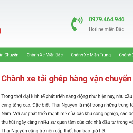
0979.464.946
Hotline miền Bắc
ận Chuyển
Chành Xe Miền Bắc
Chành Xe Miền Trung
Chành 
Chành xe tải ghép hàng vận chuyển 
Trong thời đại kinh tế phát triển năng động như hiện nay, nhu cầ
càng tăng cao. Đặc biệt, Thái Nguyên là một trong những trung t
Nam. Với sự phát triển mạnh mẽ của các khu công nghiệp, các d
thu hút ngày càng nhiều sự quan tâm của các nhà đầu tư trong và
Thái Nguyên cũng trở nên cấp thiết hơn bao giờ hết.