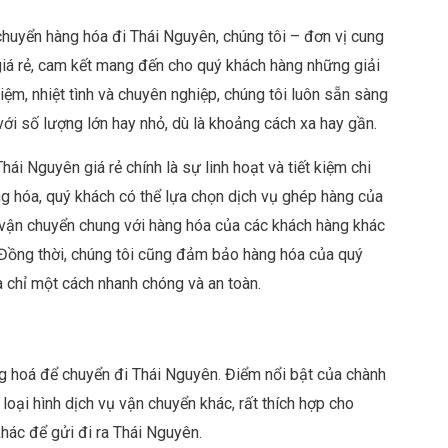
chuyển hàng hóa đi Thái Nguyên, chúng tôi – đơn vị cung
giá rẻ, cam kết mang đến cho quý khách hàng những giải
iệm, nhiệt tình và chuyên nghiệp, chúng tôi luôn sẵn sàng
ới số lượng lớn hay nhỏ, dù là khoảng cách xa hay gần.
ái Nguyên giá rẻ chính là sự linh hoạt và tiết kiệm chi
ng hóa, quý khách có thể lựa chọn dịch vụ ghép hàng của
 vận chuyển chung với hàng hóa của các khách hàng khác
 Đồng thời, chúng tôi cũng đảm bảo hàng hóa của quý
 chỉ một cách nhanh chóng và an toàn.
ng hoá để chuyển đi Thái Nguyên. Điểm nổi bật của chành
loại hình dịch vụ vận chuyển khác, rất thích hợp cho
hác để gửi đi ra Thái Nguyên.